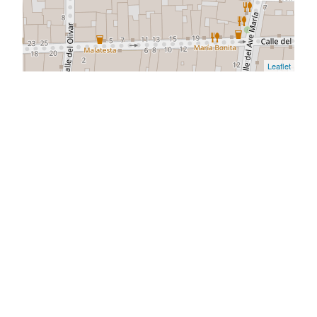
Leaflet