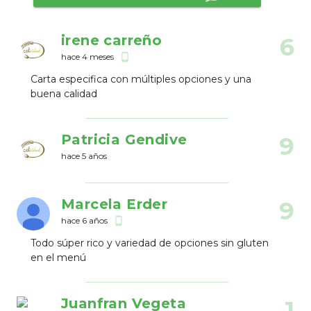
irene carreño
6
hace 4 meses
phone_android
Carta especifica con múltiples opciones y una
buena calidad
Patricia Gendive
9
hace 5 años
Marcela Erder
9
hace 6 años
phone_android
Todo súper rico y variedad de opciones sin gluten
en el menú
Juanfran Vegeta
1