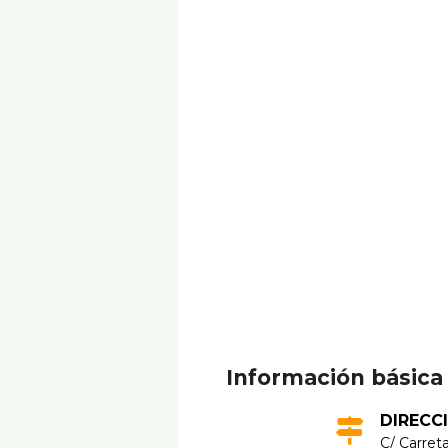
Información básica
DIRECC
C/ Carreta