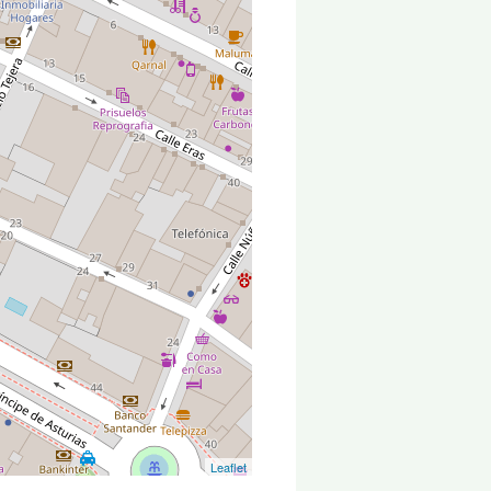
Leaflet