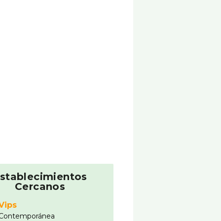
stablecimientos
Cercanos
Vips
Contemporánea