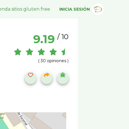
nda sitios gluten free
INICIA SESIÓN
9.19
/ 10
( 30 opiniones )