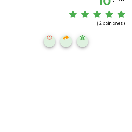
10
( 2 opiniones )