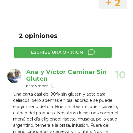
+ 2
2 opiniones
ESCRIBE UNA OPINIÓN
Ana y Víctor Caminar Sin
10
Gluten
hace 5 meses
phone_android
Una carta casi del 90% sin gluten y apta para
celíacos, pero además en día laborable se puede
elegir menú del día. Buen ambiente, buen servicio,
calidad del producto. Nosotros decidimos comer el
menú del día eligiendo: risotto, musaka, pollo estio
argentino, ternera a la brasa, infusion. Fuera del
menú: croquetas y cerveza sin gluten. Nos ha