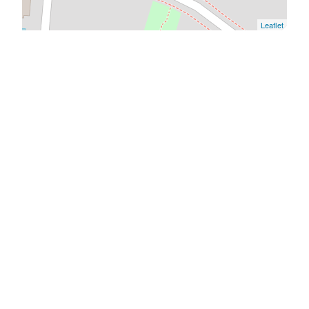
Leaflet