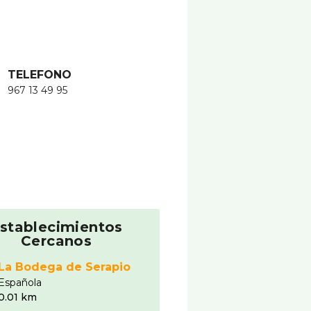
TELEFONO
967 13 49 95
stablecimientos
Cercanos
La Bodega de Serapio
Española
0.01 km