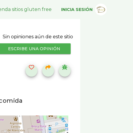
nda sitios gluten free
INICIA SESIÓN
Sin opiniones aún de este sitio
ESCRIBE UNA OPINIÓN
 comida