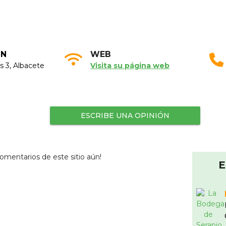
ÓN
WEB
s 3, Albacete
Visita su página web
ESCRIBE UNA OPINIÓN
omentarios de este sitio aún!
E