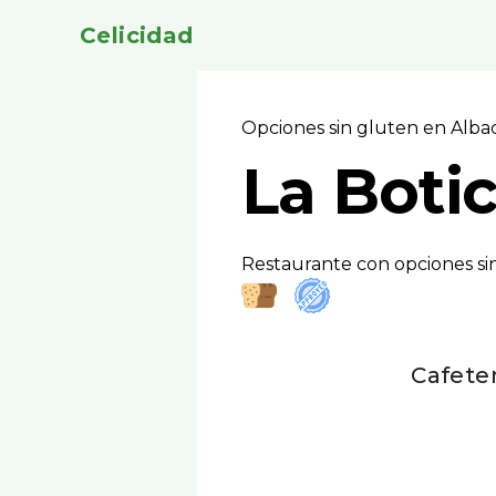
Celicidad
Opciones sin gluten en Alb
La Boti
Restaurante con opciones si
Cafete