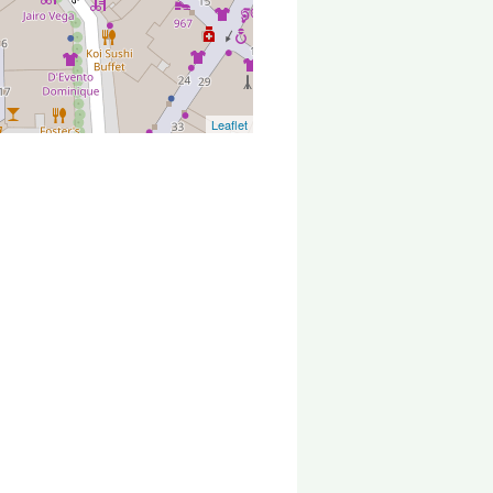
Leaflet