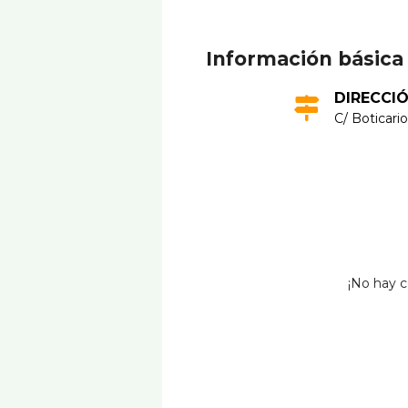
Información básica
DIRECCI
C/ Boticario
¡No hay c