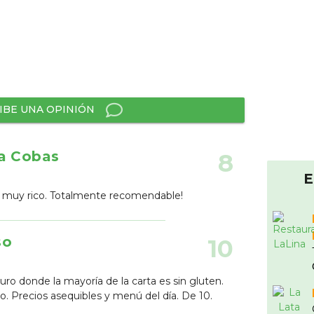
IBE UNA OPINIÓN
la Cobas
8
E
do muy rico. Totalmente recomendable!
so
10
uro donde la mayoría de la carta es sin gluten.
o. Precios asequibles y menú del día. De 10.