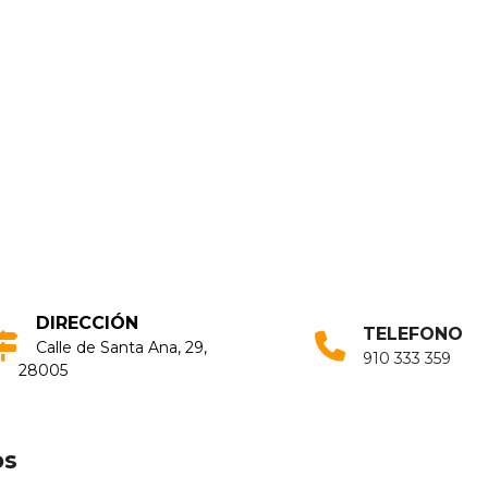
DIRECCIÓN
TELEFONO
Calle de Santa Ana, 29,
910 333 359
28005
os