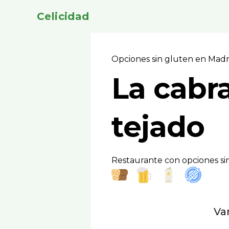
Celicidad
Opciones sin gluten en Mad
La cabra
tejado
Restaurante con opciones si
Va