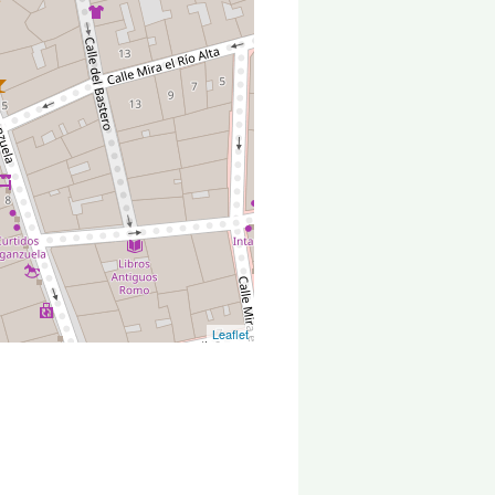
Leaflet