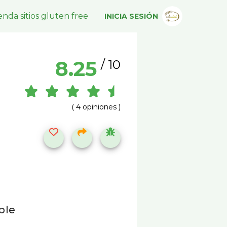
nda sitios gluten free
INICIA SESIÓN
8.25
/ 10
( 4 opiniones )
ble