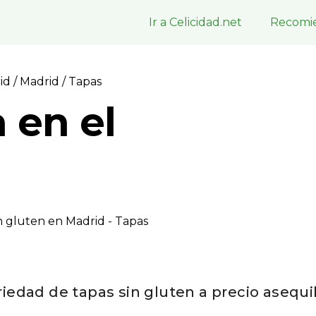
Ir a Celicidad.net
Recomie
rid
/
Madrid
/ Tapas
 en el
n gluten en Madrid - Tapas
riedad de tapas sin gluten a precio asequi