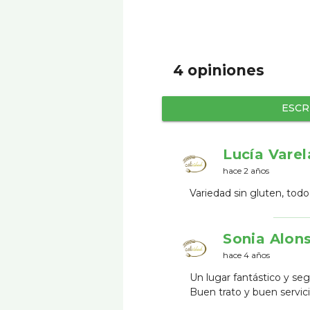
4 opiniones
ESCR
Lucía Vare
hace 2 años
Variedad sin gluten, to
Sonia Alon
hace 4 años
Un lugar fantástico y seg
Buen trato y buen servici