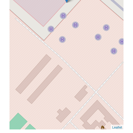
Leaflet