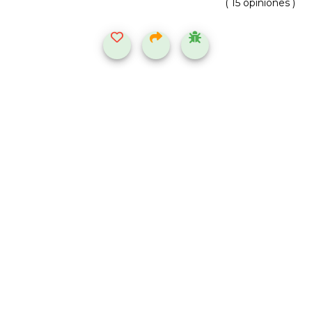
( 15 opiniones )