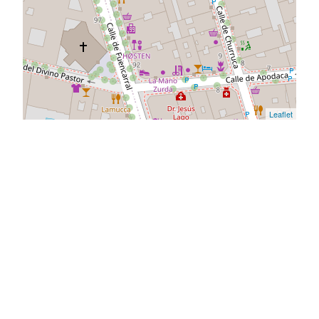
Leaflet