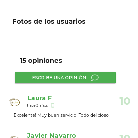
Fotos de los usuarios
15 opiniones
ESCRIBE UNA OPINIÓN
Laura F
10
hace 3 años
phone_android
Excelente! Muy buen servicio. Todo delicioso.
Javier Navarro