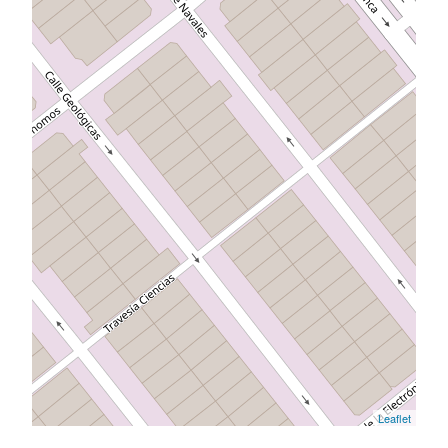
Leaflet