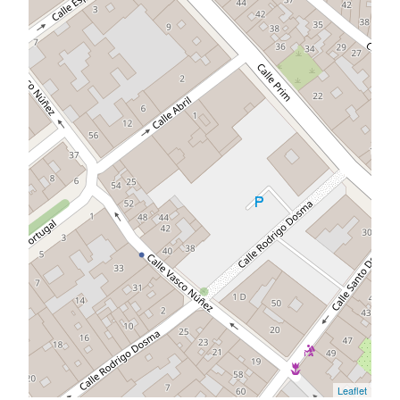
Leaflet