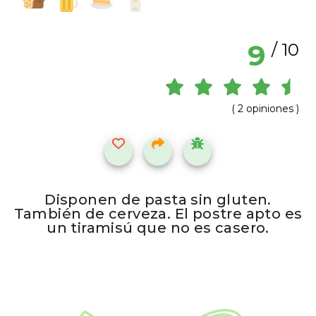
9
/ 10
( 2 opiniones )
Disponen de pasta sin gluten.
También de cerveza. El postre apto es
un tiramisú que no es casero.