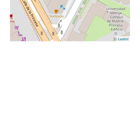
Leaflet