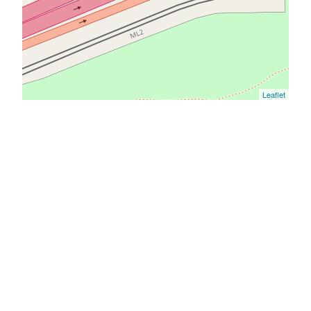
Leaflet