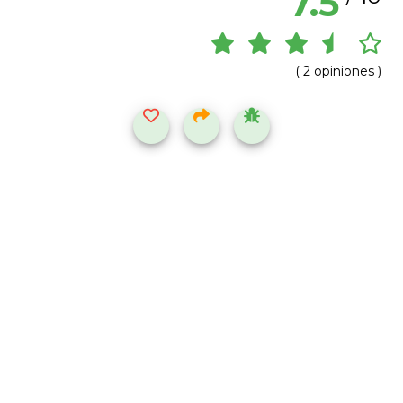
7.5
( 2 opiniones )