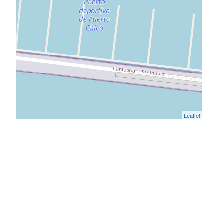
Leaflet