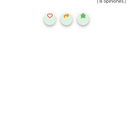
( 8 opiniones )