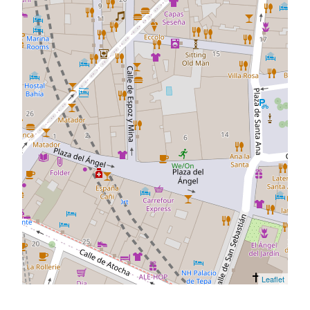
Leaflet