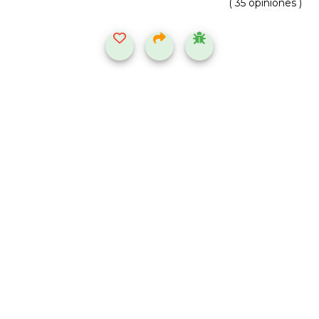
( 35 opiniones )