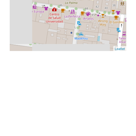
Leaflet