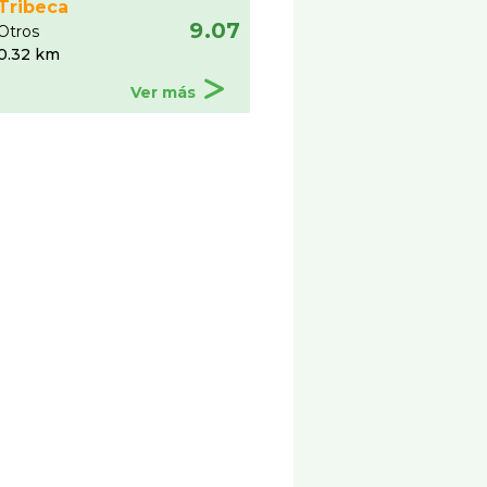
Tribeca
9.07
Otros
0.32 km
Ver más