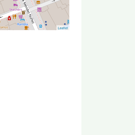
Leaflet