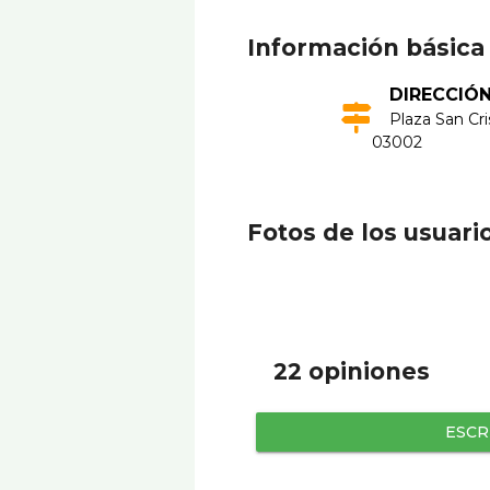
Información básica
DIRECCIÓ
Plaza San Cris
03002
Fotos de los usuari
22 opiniones
ESCR