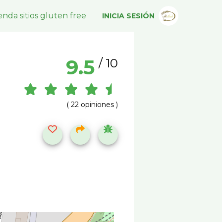
nda sitios gluten free
INICIA SESIÓN
9.5
/ 10
( 22 opiniones )