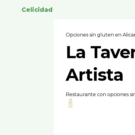
Celicidad
Opciones sin gluten en Alic
La Taver
Artista
Restaurante con opciones sin