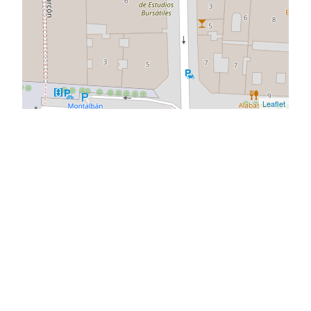
Leaflet