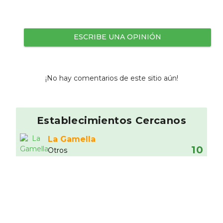
ESCRIBE UNA OPINIÓN
¡No hay comentarios de este sitio aún!
Establecimientos Cercanos
La Gamella
10
Otros
0.17 km
Zest Madrid
10
Otros
0.2 km
New York Burger