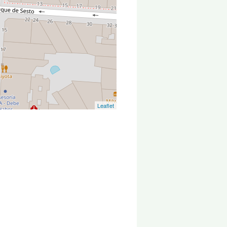
Leaflet