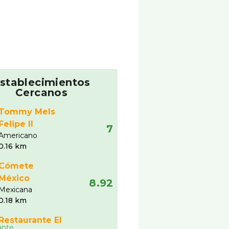
stablecimientos
Cercanos
Tommy Mels
Felipe II
7
Americano
0.16 km
Cómete
México
8.92
Mexicana
0.18 km
Restaurante El