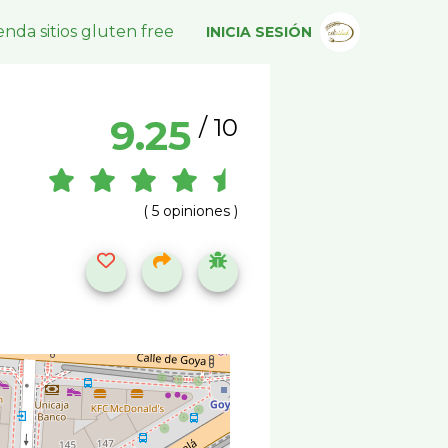
nda sitios gluten free
INICIA SESIÓN
9.25
/ 10
( 5 opiniones )