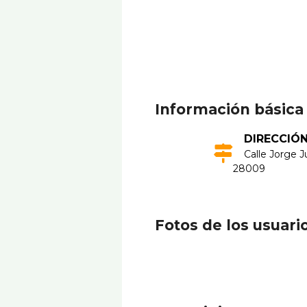
Información básica
DIRECCIÓ
Calle Jorge J
28009
Fotos de los usuari