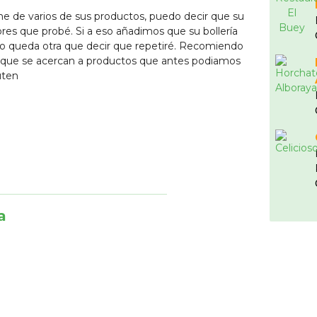
ne de varios de sus productos, puedo decir que su
ores que probé. Si a eso añadimos que su bollería
no queda otra que decir que repetiré. Recomiendo
rque se acercan a productos que antes podiamos
uten
a
 excelente!
nzalez
9