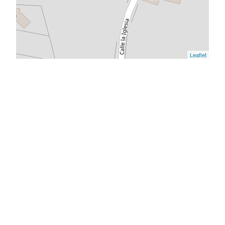
Leaflet