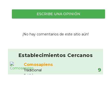
ESCRIBE UNA OPINIÓN
¡No hay comentarios de este sitio aún!
Establecimientos Cercanos
Comosapiens
9
Tradicional
5.46 km
Barbieca
9
Bar
9.48 km
Restaurante Casa