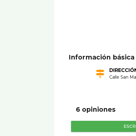
Información básica
DIRECCIÓ
Calle San Mar
6 opiniones
ESCR