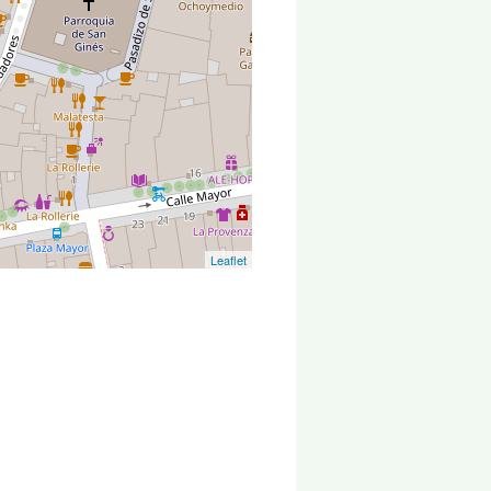
Leaflet