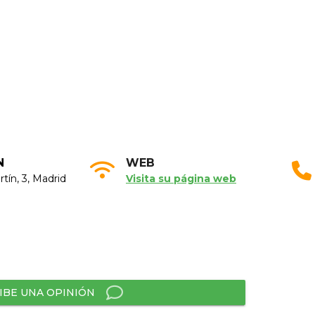
N
WEB
tín, 3, Madrid
Visita su página web
IBE UNA OPINIÓN