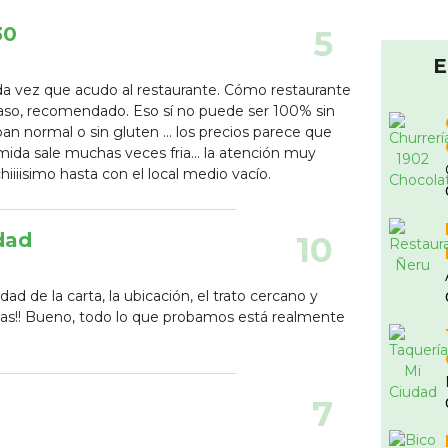
30
5
E
da vez que acudo al restaurante. Cómo restaurante
l paso, recomendado. Eso sí no puede ser 100% sin
n normal o sin gluten ... los precios parece que
ida sale muchas veces fria... la atención muy
hiiiisimo hasta con el local medio vacío.
dad
10
d de la carta, la ubicación, el trato cercano y
tas!! Bueno, todo lo que probamos está realmente
7