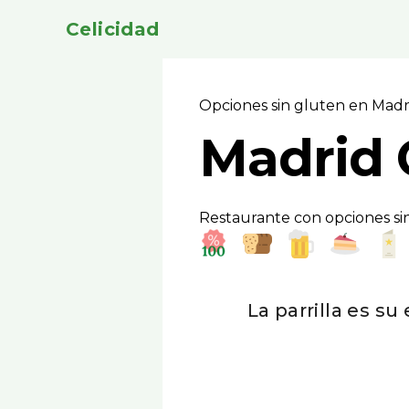
Celicidad
Opciones sin gluten en Mad
Madrid G
Restaurante con opciones sin
La parrilla es su