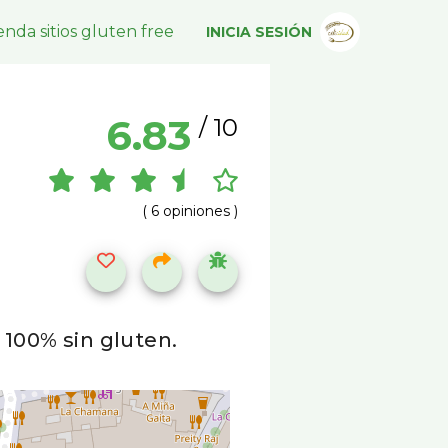
nda sitios gluten free
INICIA SESIÓN
6.83
/ 10
( 6 opiniones )
. 100% sin gluten.