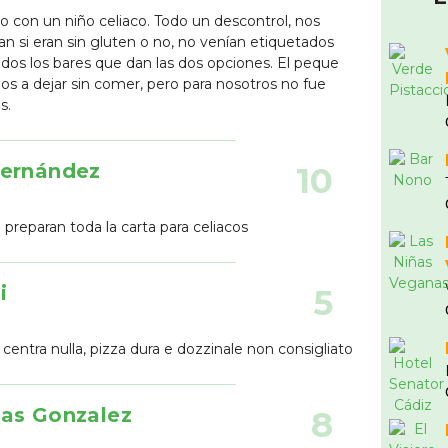
 con un niño celiaco. Todo un descontrol, nos
bían si eran sin gluten o no, no venían etiquetados
os los bares que dan las dos opciones. El peque
s a dejar sin comer, pero para nosotros no fue
s.
Hernández
10
e preparan toda la carta para celiacos
i
5
 centra nulla, pizza dura e dozzinale non consigliato
las Gonzalez
8