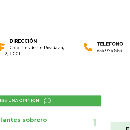
DIRECCIÓN
TELEFONO
Calle Presidente Rivadavia,
856 076 883
2, 11001
IBE UNA OPINIÓN
llantes sobrero
1
E