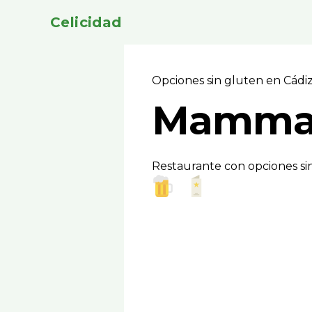
Celicidad
Opciones sin gluten en Cádi
Mamma 
Restaurante con opciones sin