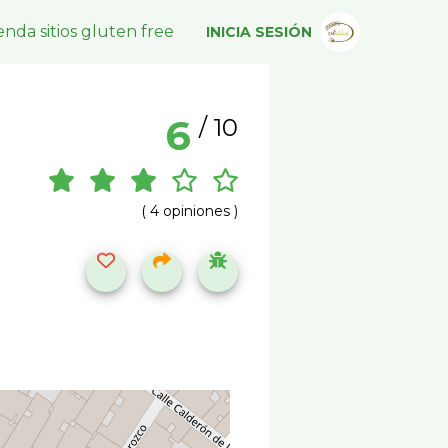
nda sitios gluten free
INICIA SESIÓN
6
/ 10
( 4 opiniones )