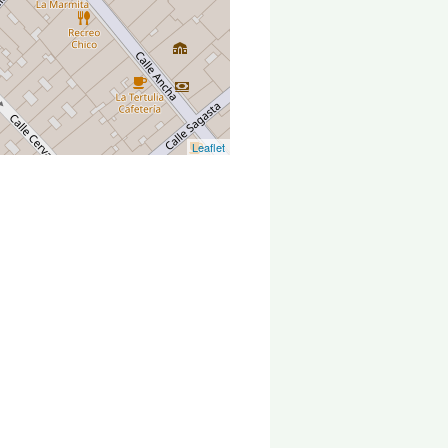
Leaflet