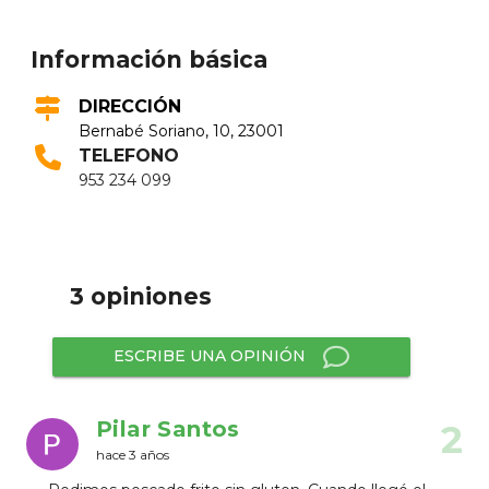
Información básica
DIRECCIÓN
Bernabé Soriano, 10, 23001
TELEFONO
953 234 099
3 opiniones
ESCRIBE UNA OPINIÓN
Pilar Santos
2
hace 3 años