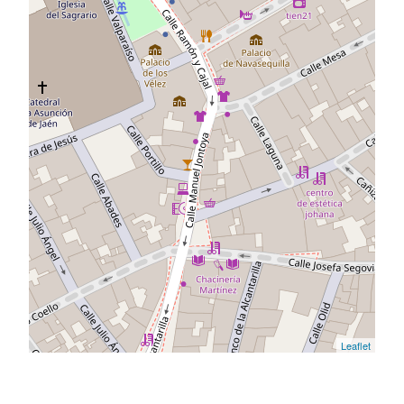
Leaflet