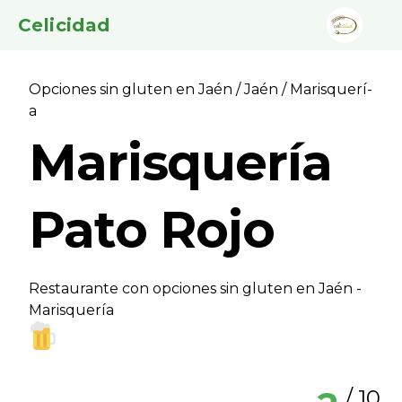
Celicidad
Opciones sin gluten en Jaén
/
Jaén
/ Marisquerí­
a
Marisquerí­a
Pato Rojo
Restaurante con opciones sin gluten en Jaén -
Marisquerí­a
/ 10