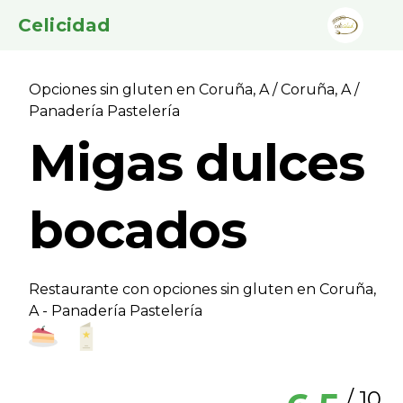
Celicidad
Opciones sin gluten en Coruña, A
/
Coruña, A
/
Panaderí­a Pastelerí­a
Migas dulces
bocados
Restaurante con opciones sin gluten en Coruña,
A - Panaderí­a Pastelerí­a
/ 10