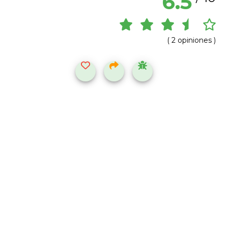
6.5
( 2 opiniones )