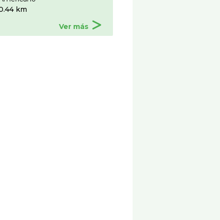
0.44 km
Ver más