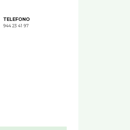
TELEFONO
944 23 41 97