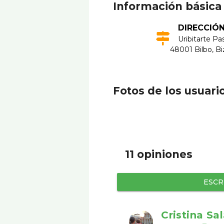
Información básica
DIRECCIÓ
Uribitarte Pa
48001 Bilbo, Bi
Fotos de los usuari
11 opiniones
ESCR
Cristina Sa