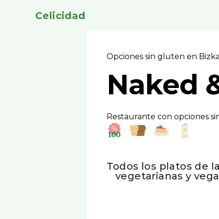
Celicidad
Opciones sin gluten en Bizk
Naked &
Restaurante con opciones sin
Todos los platos de l
vegetarianas y vega