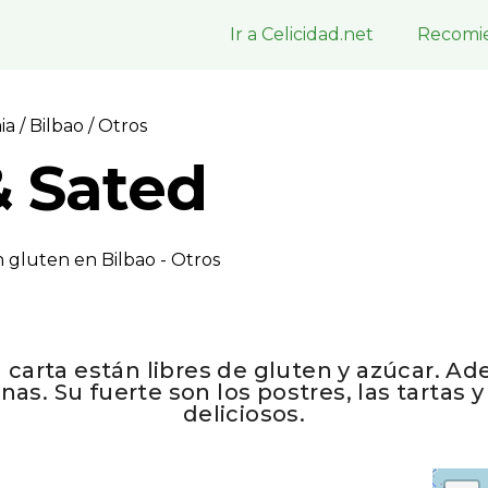
Ir a Celicidad.net
Recomie
aia
/
Bilbao
/ Otros
 Sated
 gluten en Bilbao - Otros
a carta están libres de gluten y azúcar. 
nas. Su fuerte son los postres, las tartas 
deliciosos.