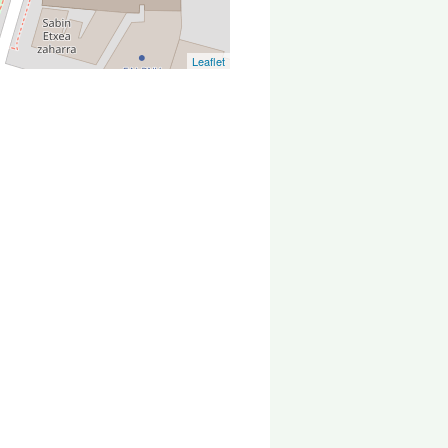
Leaflet