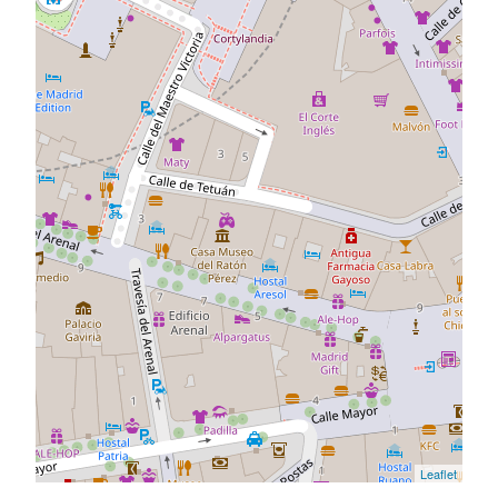
Leaflet