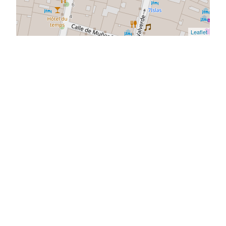
Leaflet