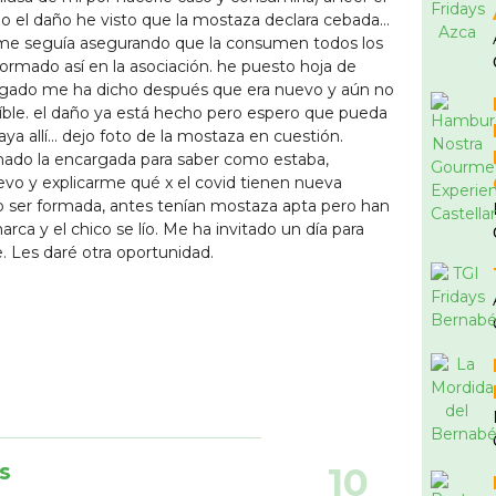
 el daño he visto que la mostaza declara cebada...
 me seguía asegurando que la consumen todos los
formado así en la asociación. he puesto hoja de
rgado me ha dicho después que era nuevo y aún no
reíble. el daño ya está hecho pero espero que pueda
ya allí... dejo foto de la mostaza en cuestión.
amado la encargada para saber como estaba,
vo y explicarme qué x el covid tienen nueva
do ser formada, antes tenían mostaza apta pero han
ca y el chico se lío. Me ha invitado un día para
e. Les daré otra oportunidad.
s
10