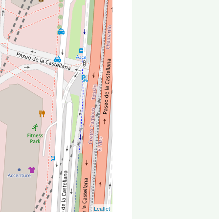
Leaflet