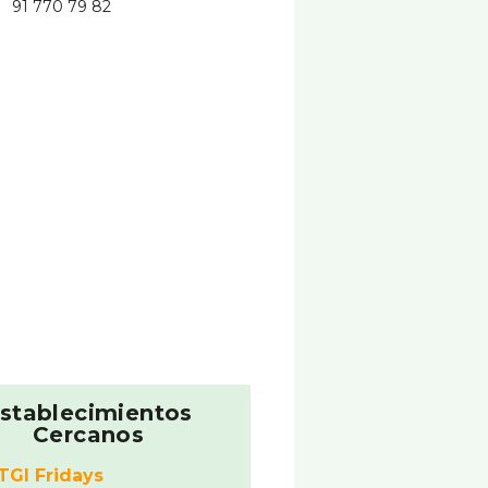
91 770 79 82
stablecimientos
Cercanos
TGI Fridays