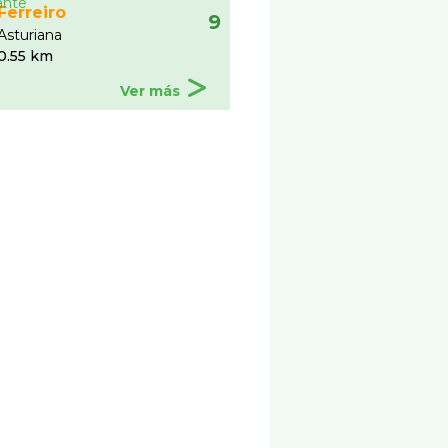
Ferreiro
9
Asturiana
0.55 km
Ver más