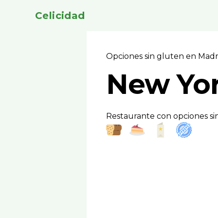
Celicidad
Opciones sin gluten en Mad
New Yor
Restaurante con opciones si