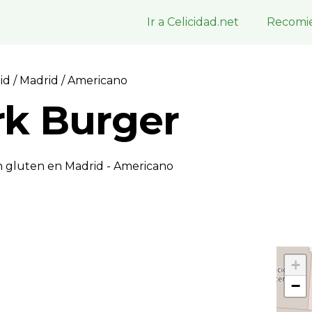
Ir a Celicidad.net
Recomie
rid
/
Madrid
/ Americano
k Burger
n gluten en Madrid - Americano
+
−