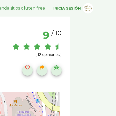
nda sitios gluten free
INICIA SESIÓN
9
/ 10
( 12 opiniones )