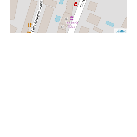
Leaflet