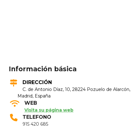
Información básica
DIRECCIÓN
C. de Antonio Díaz, 10, 28224 Pozuelo de Alarcón,
Madrid, España
WEB
Visita su página web
TELEFONO
915 420 685