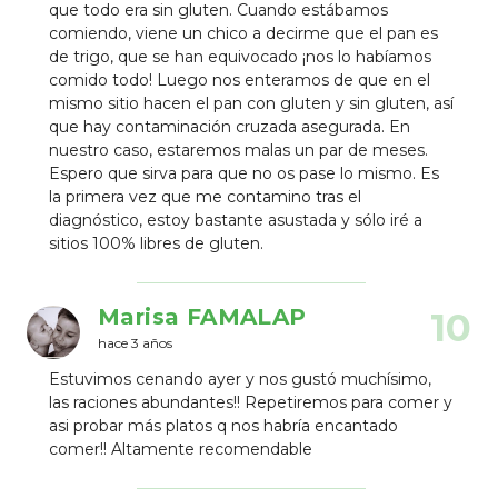
que todo era sin gluten. Cuando estábamos
comiendo, viene un chico a decirme que el pan es
de trigo, que se han equivocado ¡nos lo habíamos
comido todo! Luego nos enteramos de que en el
mismo sitio hacen el pan con gluten y sin gluten, así
que hay contaminación cruzada asegurada. En
nuestro caso, estaremos malas un par de meses.
Espero que sirva para que no os pase lo mismo. Es
la primera vez que me contamino tras el
diagnóstico, estoy bastante asustada y sólo iré a
sitios 100% libres de gluten.
Marisa FAMALAP
10
hace 3 años
Estuvimos cenando ayer y nos gustó muchísimo,
las raciones abundantes!! Repetiremos para comer y
asi probar más platos q nos habría encantado
comer!! Altamente recomendable