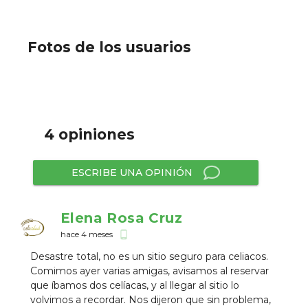
Fotos de los usuarios
4 opiniones
ESCRIBE UNA OPINIÓN
Elena Rosa Cruz
hace 4 meses
phone_android
Desastre total, no es un sitio seguro para celiacos.
Comimos ayer varias amigas, avisamos al reservar
que íbamos dos celíacas, y al llegar al sitio lo
volvimos a recordar. Nos dijeron que sin problema,