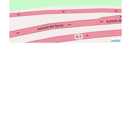
Leaflet