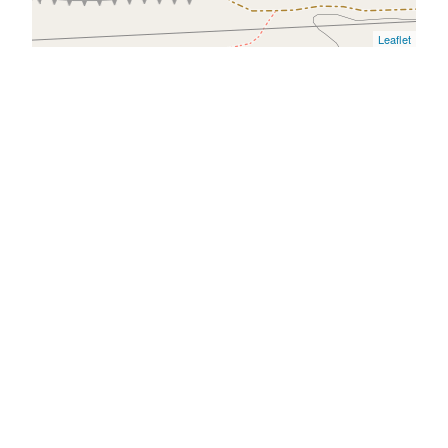
Leaflet