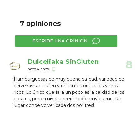
7 opiniones
ESCRIBE UNA OPINIÓN
Dulceliaka SinGluten
8
hace 4 años
phone_android
Hamburguesas de muy buena calidad, variedad de
cervezas sin gluten y entrantes originales y muy
ricos. Lo único que falla un poco es la calidad de los
postres, pero a nivel general todo muy bueno. Un
lugar donde volver cada dos por tres!