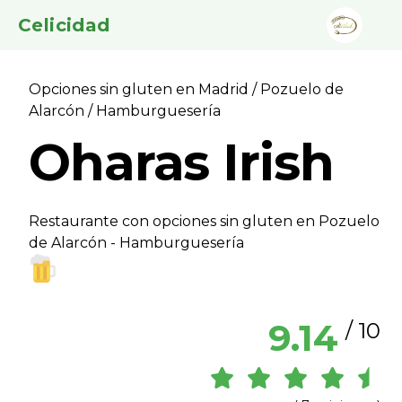
Celicidad
Opciones sin gluten en Madrid
/
Pozuelo de
Alarcón
/ Hamburgueserí­a
Oharas Irish
Restaurante con opciones sin gluten en Pozuelo
de Alarcón - Hamburgueserí­a
9.14
/ 10