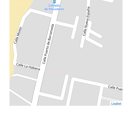
Leaflet