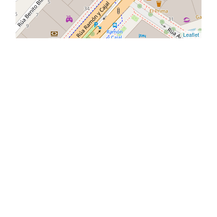
Leaflet