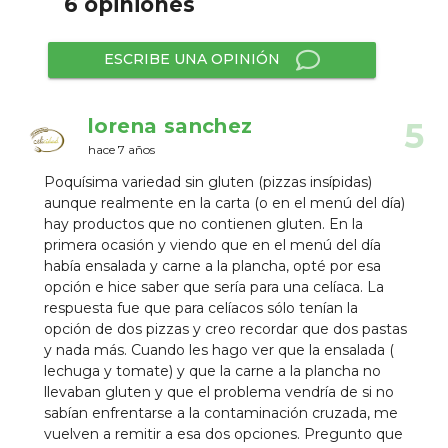
6 opiniones
ESCRIBE UNA OPINIÓN
lorena sanchez
5
hace 7 años
Poquísima variedad sin gluten (pizzas insípidas)
aunque realmente en la carta (o en el menú del día)
hay productos que no contienen gluten. En la
primera ocasión y viendo que en el menú del día
había ensalada y carne a la plancha, opté por esa
opción e hice saber que sería para una celíaca. La
respuesta fue que para celíacos sólo tenían la
opción de dos pizzas y creo recordar que dos pastas
y nada más. Cuando les hago ver que la ensalada (
lechuga y tomate) y que la carne a la plancha no
llevaban gluten y que el problema vendría de si no
sabían enfrentarse a la contaminación cruzada, me
vuelven a remitir a esa dos opciones. Pregunto que