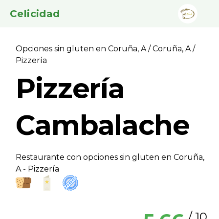
Celicidad
Opciones sin gluten en Coruña, A
/
Coruña, A
/
Pizzerí­a
Pizzerí­a
Cambalache
Restaurante con opciones sin gluten en Coruña,
A - Pizzerí­a
/ 10