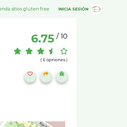
nda sitios gluten free
INICIA SESIÓN
6.75
/ 10
( 6 opiniones )