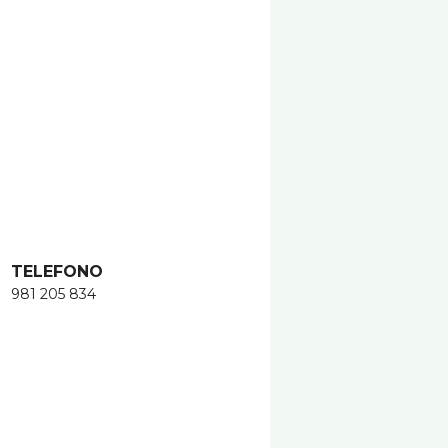
TELEFONO
981 205 834