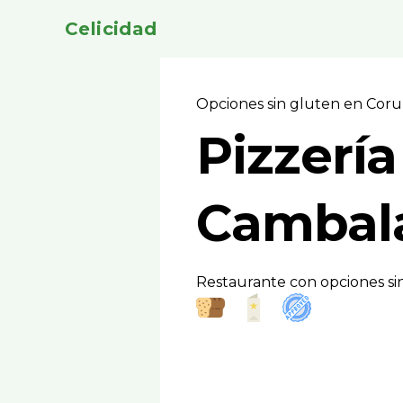
Celicidad
Opciones sin gluten en Coru
Pizzerí­a
Cambal
Restaurante con opciones sin