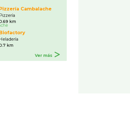
Pizzerí­a Cambalache
Pizzerí­a
0.69 km
Biofactory
Heladerí­a
0.7 km
Ver más