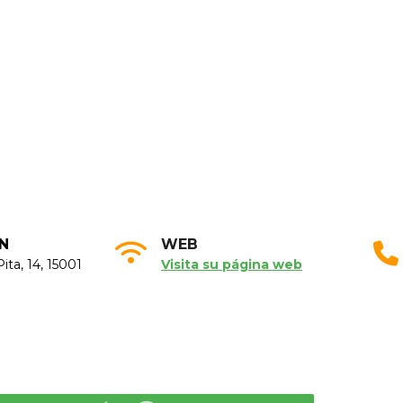
N
WEB
Pita, 14, 15001
Visita su página web