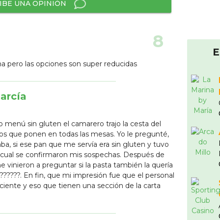
IBE UNA OPINIÓN
8
E
a pero las opciones son super reducidas
arcía
menú sin gluten el camarero trajo la cesta del
tos que ponen en todas las mesas. Yo le pregunté,
ba, si ese pan que me servía era sin gluten y tuvo
lo cual se confirmaron mis sospechas. Después de
vinieron a preguntar si la pasta también la quería
??????. En fin, que mi impresión fue que el personal
ciente y eso que tienen una sección de la carta