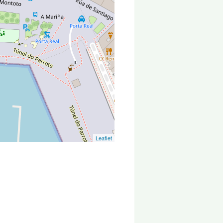
Leaflet