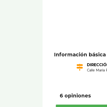
Información básica
DIRECCIÓ
Calle Marí­a 
6 opiniones