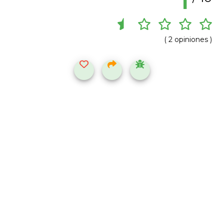
1
( 2 opiniones )