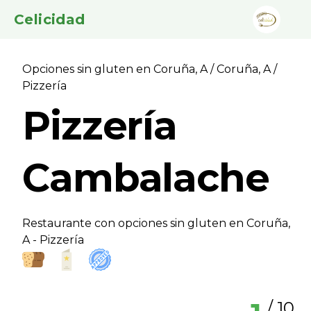
Celicidad
Opciones sin gluten en Coruña, A
/
Coruña, A
/
Pizzerí­a
Pizzerí­a
Cambalache
Restaurante con opciones sin gluten en Coruña,
A - Pizzerí­a
/ 10