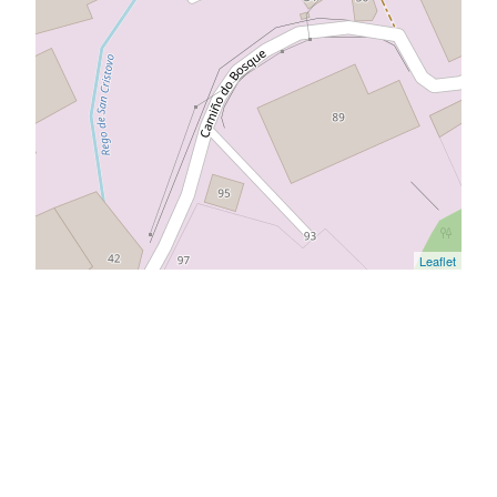
Leaflet