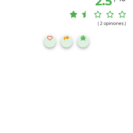
2.5
( 2 opiniones )