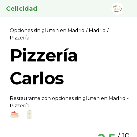
Celicidad
Opciones sin gluten en Madrid
/
Madrid
/
Pizzerí­a
Pizzerí­a
Carlos
Restaurante con opciones sin gluten en Madrid -
Pizzerí­a
/ 10