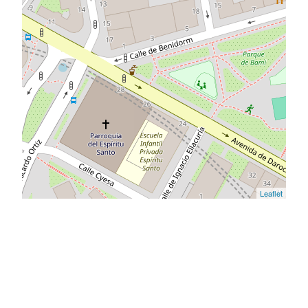
Leaflet