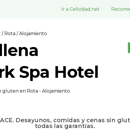
Ir a Celicidad.net
Recomie
z
/
Rota
/ Alojamiento
llena
k Spa Hotel
n gluten en Rota - Alojamiento
ACE. Desayunos, comidas y cenas sin glut
todas las garantías.