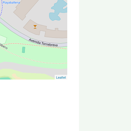
Leaflet