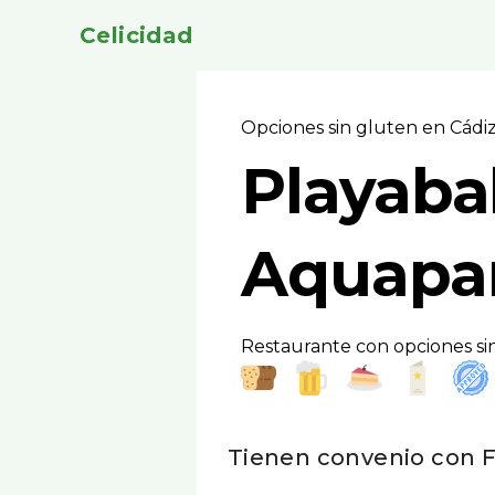
Celicidad
Opciones sin gluten en Cádi
Playaba
Aquapar
Restaurante con opciones si
Tienen convenio con F