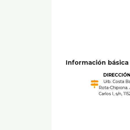
Información básica
DIRECCIÓ
Urb. Costa Ba
Rota-Chipiona.
Carlos I, s/n, 11