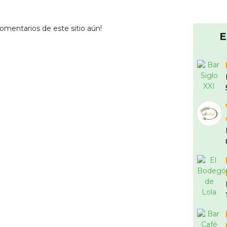
omentarios de este sitio aún!
E