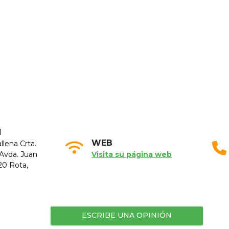
N
WEB
llena Crta.
 Avda. Juan
Visita su página web
520 Rota,
ESCRIBE UNA OPINIÓN