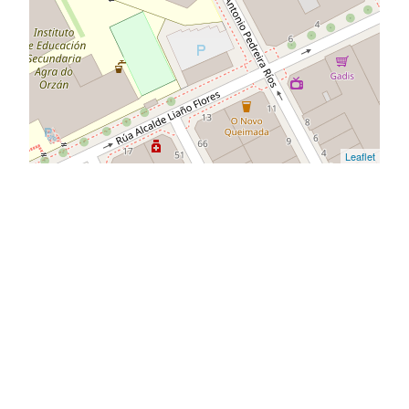
Leaflet