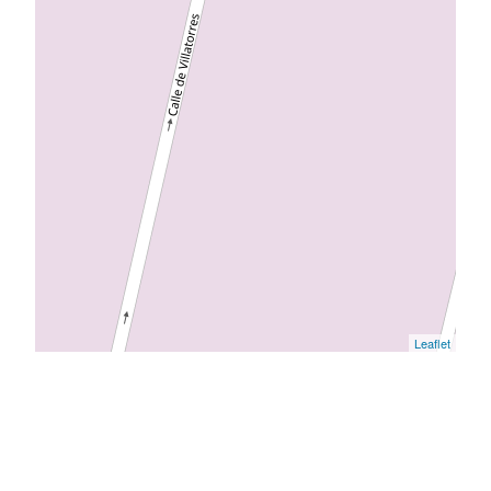
Leaflet