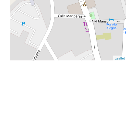
Leaflet