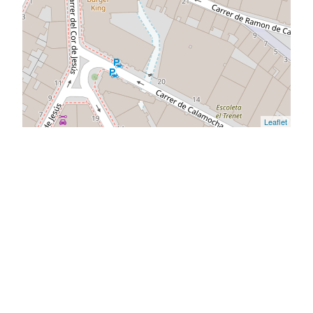
Leaflet