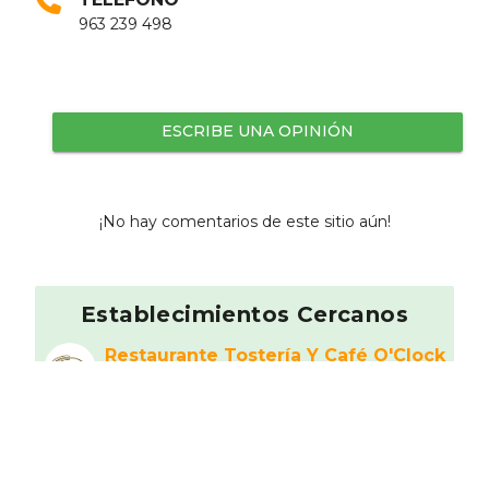
963 239 498
ESCRIBE UNA OPINIÓN
¡No hay comentarios de este sitio aún!
Establecimientos Cercanos
Restaurante Tostería Y Café O'Clock
Mediterránea
0 km
Restaurante Eladio
Americano