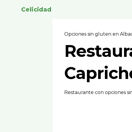
Celicidad
Opciones sin gluten en Alb
Restaur
Caprich
Restaurante con opciones si