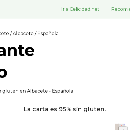
Ir a Celicidad.net
Recomie
acete
/
Albacete
/ Española
ante
o
n gluten en Albacete - Española
La carta es 95% sin gluten.