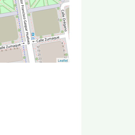
Leaflet