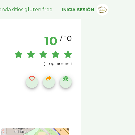
nda sitios gluten free
INICIA SESIÓN
10
/ 10
( 1 opiniones )