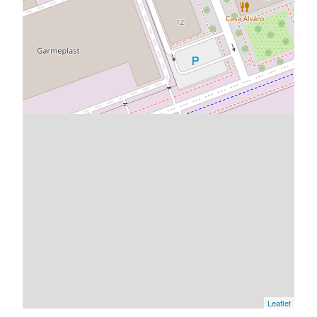
Leaflet