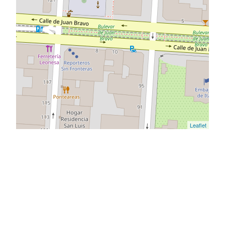
Leaflet