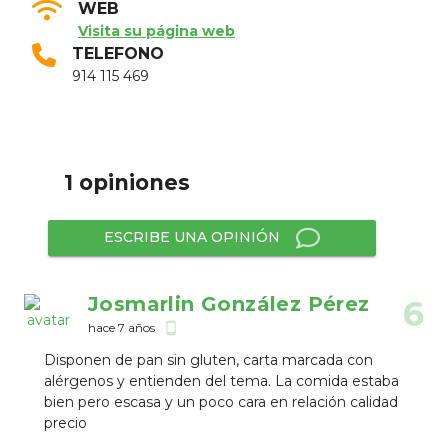
WEB
Visita su página web
TELEFONO
914 115 469
1 opiniones
ESCRIBE UNA OPINIÓN
Josmarlin González Pérez
6
hace 7 años
phone_android
Disponen de pan sin gluten, carta marcada con
alérgenos y entienden del tema. La comida estaba
bien pero escasa y un poco cara en relación calidad
precio