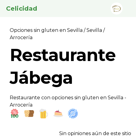
Celicidad
Opciones sin gluten en Sevilla
/
Sevilla
/
Arrocerí­a
Restaurante
Jábega
Restaurante con opciones sin gluten en Sevilla -
Arrocerí­a
Sin opiniones aún de este sitio