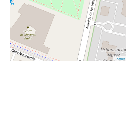
Leaflet