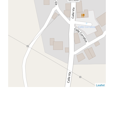
Leaflet