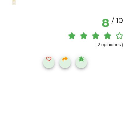
8
/ 10
( 2 opiniones )