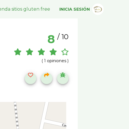
nda sitios gluten free
INICIA SESIÓN
8
/ 10
( 1 opiniones )