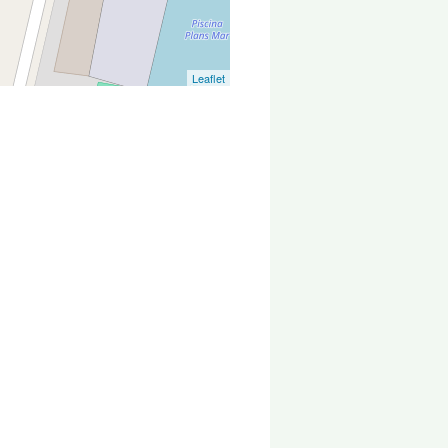
Leaflet