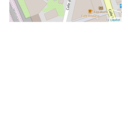
Leaflet