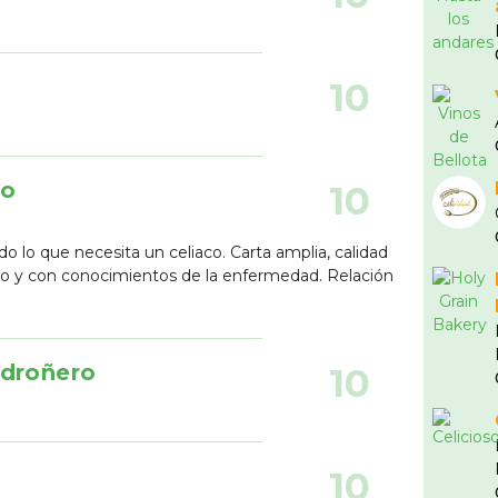
10
so
10
o lo que necesita un celiaco. Carta amplia, calidad
do y con conocimientos de la enfermedad. Relación
adroñero
10
10