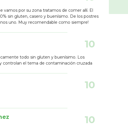
e vamos por su zona tratamos de comer allí. El
0% sin gluten, casero y buenísimo. De los postres
menos uno. Muy recomendable como siempre!
10
camente todo sin gluten y buenísimo. Los
 controlan el tema de contaminación cruzada
10
hez
10