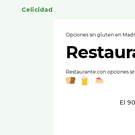
Celicidad
Opciones sin gluten en Mad
Restaur
Restaurante con opciones si
El 9