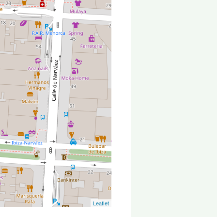
Leaflet