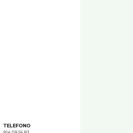
TELEFONO
914 09 56 83