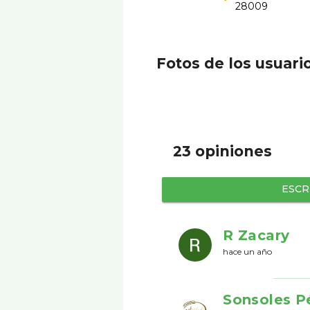
28009
Fotos de los usuari
23 opiniones
ESCR
R Zacary
hace un año
Sonsoles P