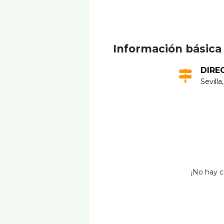
Información básica
DIRE
Sevilla
¡No hay c