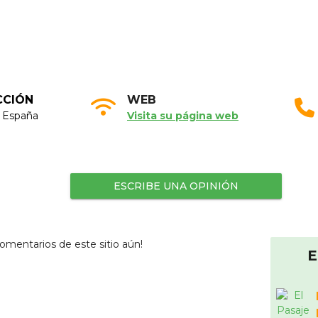
CCIÓN
WEB
, España
Visita su página web
ESCRIBE UNA OPINIÓN
omentarios de este sitio aún!
E