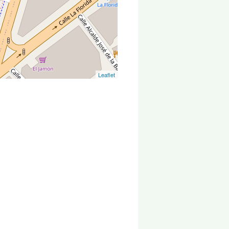
Leaflet