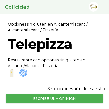
Celicidad
Opciones sin gluten en Alicante/Alacant
/
Alicante/Alacant
/ Pizzerí­a
Telepizza
Restaurante con opciones sin gluten en
Alicante/Alacant - Pizzerí­a
Sin opiniones aún de este sitio
ESCRIBE UNA OPINIÓN