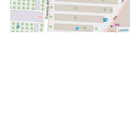
Leaflet