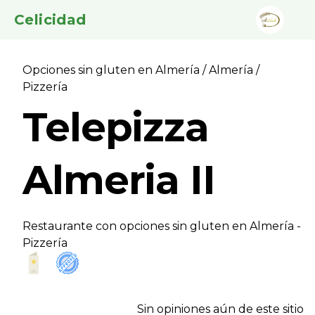
Celicidad
Opciones sin gluten en Almería
/
Almería
/
Pizzerí­a
Telepizza
Almeria II
Restaurante con opciones sin gluten en Almería -
Pizzerí­a
Sin opiniones aún de este sitio